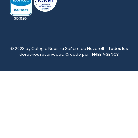
© 2023 by Colegio Nuestra Señora de Nazareth | Todos los
derechos reservados, Creado por THREE AGENCY