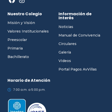
Nuestro Colegio
Información de
Interés
Misión y Visión
Noticias
Valores Institucionales
Manual de Convivencia
Preescolar
Circulares
Primaria
Galería
Bachillerato
VIdeos
Portal Pagos AvVillas
Horario de Atención
7:00 a.m. a 5:00 p.m.