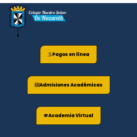
Pagos en línea
Admisiones Académicas
Academia Virtual