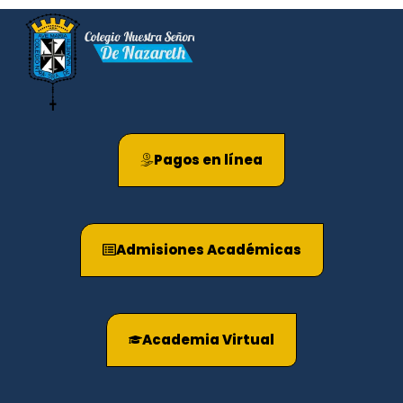
Pagos en línea
Admisiones Académicas
Academia Virtual