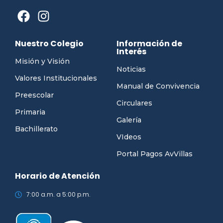
Nuestro Colegio
Información de
Interés
Misión y Visión
Noticias
Valores Institucionales
Manual de Convivencia
Preescolar
Circulares
Primaria
Galería
Bachillerato
VIdeos
Portal Pagos AvVillas
Horario de Atención
7:00 a.m. a 5:00 p.m.