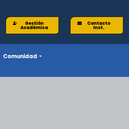
Gestión
Contacto
Académica
Inst.
Comunidad