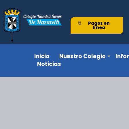
Pagos en
línea
Inicio
Nuestro Colegio
Info
Noticias