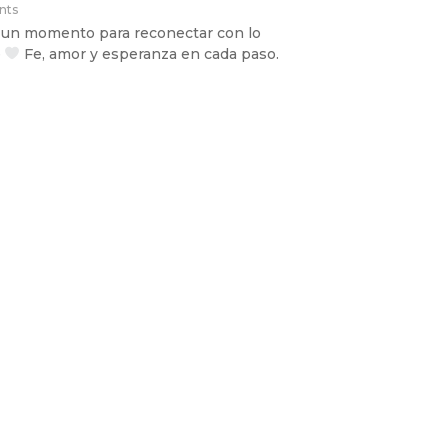
nts
 un momento para reconectar con lo
e
Fe, amor y esperanza en cada paso.