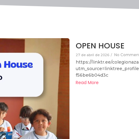
OPEN HOUSE
No Commen
27 de abril de 2026
/
https://linktr.ee/colegionaz
utm_source=linktree_profil
f56be6b04d3c
Read More